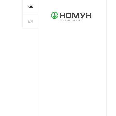
MN
EN